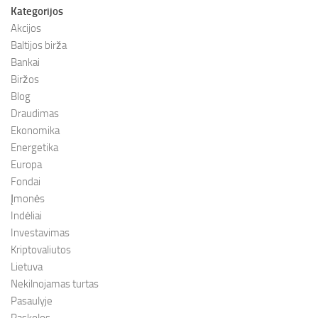
Kategorijos
Akcijos
Baltijos birža
Bankai
Biržos
Blog
Draudimas
Ekonomika
Energetika
Europa
Fondai
Įmonės
Indėliai
Investavimas
Kriptovaliutos
Lietuva
Nekilnojamas turtas
Pasaulyje