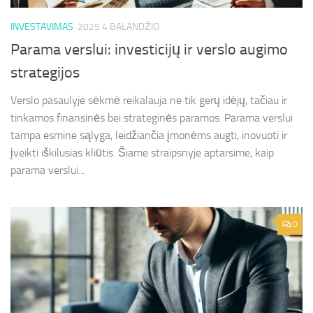
INVESTAVIMAS
2025 4 BALANDŽIO
Parama verslui: investicijų ir verslo augimo
strategijos
Verslo pasaulyje sėkmė reikalauja ne tik gerų idėjų, tačiau ir
tinkamos finansinės bei strateginės paramos. Parama verslui
tampa esmine sąlyga, leidžiančia įmonėms augti, inovuoti ir
įveikti iškilusias kliūtis. Šiame straipsnyje aptarsime, kaip
parama verslui...
0