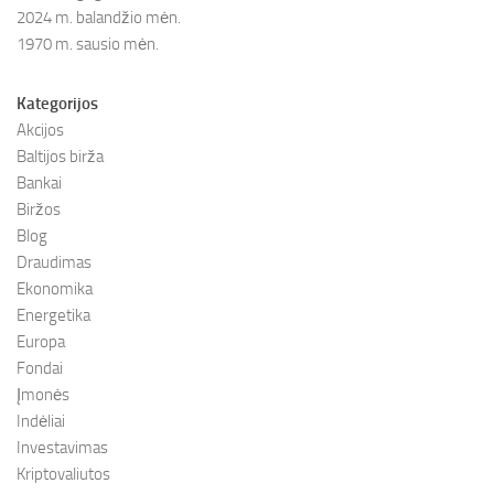
2024 m. balandžio mėn.
1970 m. sausio mėn.
Kategorijos
Akcijos
Baltijos birža
Bankai
Biržos
Blog
Draudimas
Ekonomika
Energetika
Europa
Fondai
Įmonės
Indėliai
Investavimas
Kriptovaliutos