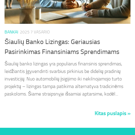
BANKAI
2025 7 VASARIO
Šiaulių Banko Lizingas: Geriausias
Pasirinkimas Finansiniams Sprendimams
Šiaulių banko lizingas yra populiarus finansinis sprendimas,
leidžiantis įgyvendinti svarbius pirkinius be didelių pradinių
investicijų. Nuo automobilių įsigijimo iki nekilnojamojo turto
projektų – lizingas tampa patikima alternatyva tradicinėms
paskoloms. Šiame straipsnyje išsamiai aptarsime, kodėl...
Kitas puslapis »