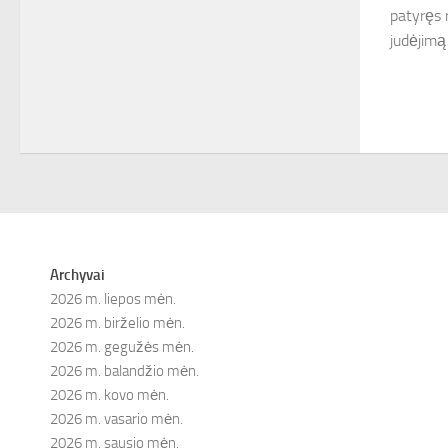
patyręs r
judėjimą 
Archyvai
2026 m. liepos mėn.
2026 m. birželio mėn.
2026 m. gegužės mėn.
2026 m. balandžio mėn.
2026 m. kovo mėn.
2026 m. vasario mėn.
2026 m. sausio mėn.