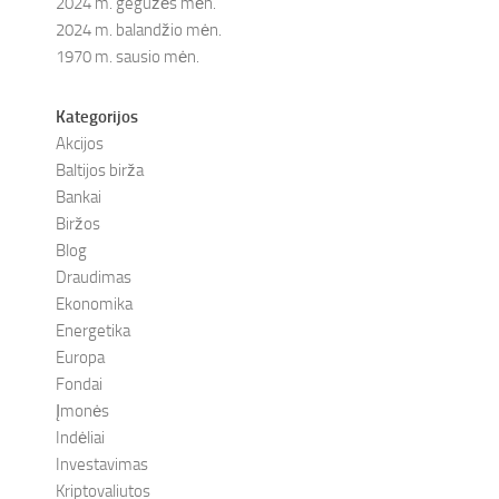
2024 m. gegužės mėn.
2024 m. balandžio mėn.
1970 m. sausio mėn.
Kategorijos
Akcijos
Baltijos birža
Bankai
Biržos
Blog
Draudimas
Ekonomika
Energetika
Europa
Fondai
Įmonės
Indėliai
Investavimas
Kriptovaliutos