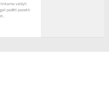
 tinkamai valdyti
gali padėti pasiekti
i...