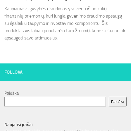
Kaupiamasis gyvybės draudimas yra viena iš unikalių
finansinių priemonių, kuri jungia gyvenimo draudimo apsaugą
su ilgalaikiu taupymo ir investavimo komponentu. Šis
produktas vis labiau populiarėja tarp žmonių, kurie siekia ne tik
apsaugoti savo artimuosius...
FOLLOW:
Paieška
Paieška
Naujausi įrašai