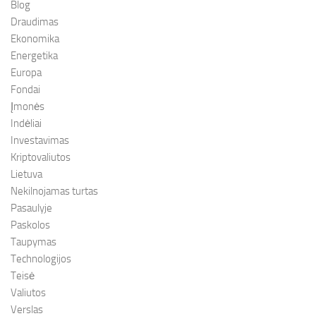
Blog
Draudimas
Ekonomika
Energetika
Europa
Fondai
Įmonės
Indėliai
Investavimas
Kriptovaliutos
Lietuva
Nekilnojamas turtas
Pasaulyje
Paskolos
Taupymas
Technologijos
Teisė
Valiutos
Verslas