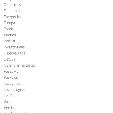
Draudimas
Ekonomika
Energetika
Europa
Fondai
Įmonės
Indėliai
Investavimas
Kriptovaliutos
Lietuva
Nekilnojamas turtas
Pasaulyje
Paskolos
Taupymas
Technologijos
Teisė
Valiutos
Verslas