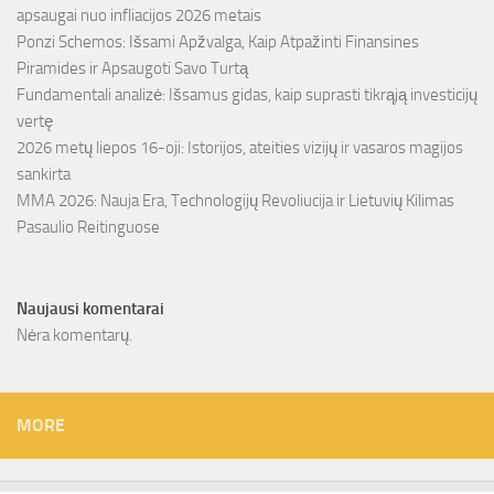
apsaugai nuo infliacijos 2026 metais
Ponzi Schemos: Išsami Apžvalga, Kaip Atpažinti Finansines
Piramides ir Apsaugoti Savo Turtą
Fundamentali analizė: Išsamus gidas, kaip suprasti tikrąją investicijų
vertę
2026 metų liepos 16-oji: Istorijos, ateities vizijų ir vasaros magijos
sankirta
MMA 2026: Nauja Era, Technologijų Revoliucija ir Lietuvių Kilimas
Pasaulio Reitinguose
Naujausi komentarai
Nėra komentarų.
MORE