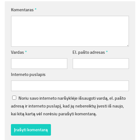
Komentaras
*
Vardas
*
El. pašto adresas
*
Interneto puslapis
Noriu savo interneto naršyklėje išsaugoti vardą, el. pašto
adresą ir interneto puslapį, kad jų nebereiktų įvesti iš naujo,
kai kitą kartą vėl norėsiu parašyti komentarą.