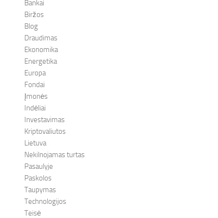
Bankai
Biržos
Blog
Draudimas
Ekonomika
Energetika
Europa
Fondai
Įmonės
Indėliai
Investavimas
Kriptovaliutos
Lietuva
Nekilnojamas turtas
Pasaulyje
Paskolos
Taupymas
Technologijos
Teisė