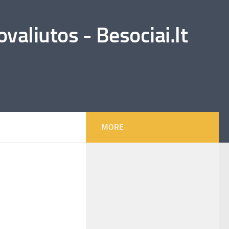
valiutos - Besociai.lt
MORE