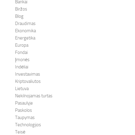
Bankai
Biržos
Blog
Draudimas
Ekonomika
Energetika
Europa
Fondai
Įmonės
Indėliai
Investavimas
Kriptovaliutos
Lietuva
Nekilnojamas turtas
Pasaulyje
Paskolos
Taupymas
Technologijos
Teisė