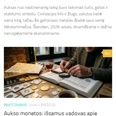
Auksas nuo neatmenamų laikų buvo laikomas turto, galios ir
stabilumo simboliu. Civilizacijos kilo ir žlugo, valiutos keitė
viena kitą, tačiau šis geltonasis metalas išlaikė savo vertę
tūkstantmečius. Šiandien, 2026-aisiais, dinamiškame ir dažnai
nenuspėjamame ekonominiame...
0
INVESTAVIMAS
2026 4 BIRŽELIO
Aukso monetos: išsamus vadovas apie