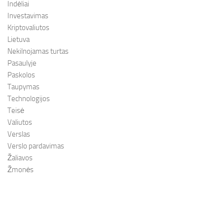
Indėliai
Investavimas
Kriptovaliutos
Lietuva
Nekilnojamas turtas
Pasaulyje
Paskolos
Taupymas
Technologijos
Teisė
Valiutos
Verslas
Verslo pardavimas
Žaliavos
Žmonės