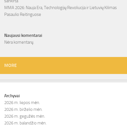
sankirta
MMA 2026: Nauja Era, Technologijų Revoliucija ir Lietuvių Kilimas
Pasaulio Reitinguose
Naujausi komentarai
Nėra komentarų.
MORE
Archyvai
2026 m. liepos mėn.
2026 m. birželio mėn.
2026 m. gegužės mėn.
2026 m. balandžio mėn.