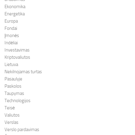
Ekonomika
Energetika
Europa
Fondai
Įmonės
Indėliai
Investavimas
Kriptovaliutos
Lietuva
Nekilnojamas turtas
Pasaulyje
Paskolos
Taupymas
Technologijos
Teisė
Valiutos
Verslas
Verslo pardavimas