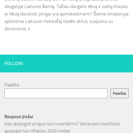
daugelyje Lietuvos šeimų. Tačiau daugelis tėvų ir vaikų klausia:
ar tėvų dovanoti pinigai yra apmokestinami? Šiame straipsnyje
aptarsime Lietuvos mokesčių teisės aktus, susijusius su
dovanomis, ir...
FOLLOW:
Paieška
Paieška
Naujausi įrašai
Kaip apsaugoti pinigus nuo nuvertėjimo? Geriausios investicijos
apsaugai nuo infliacijos 2026 metais