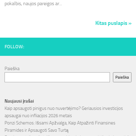
pokalbis, naujos pareigos ar...
Kitas puslapis »
FOLLOW:
Paieška
Paieška
Naujausi įrašai
Kaip apsaugoti pinigus nuo nuvertėjimo? Geriausios investicijos
apsaugai nuo infliacijos 2026 metais
Ponzi Schemos: Išsami Apžvalga, Kaip Atpažinti Finansines
Piramides ir Apsaugoti Savo Turtą