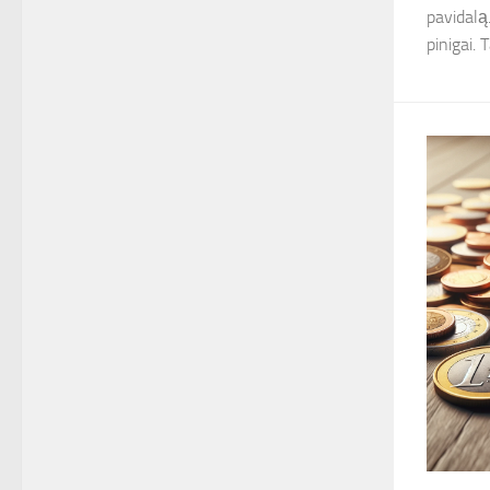
pavidalą
pinigai. Ta