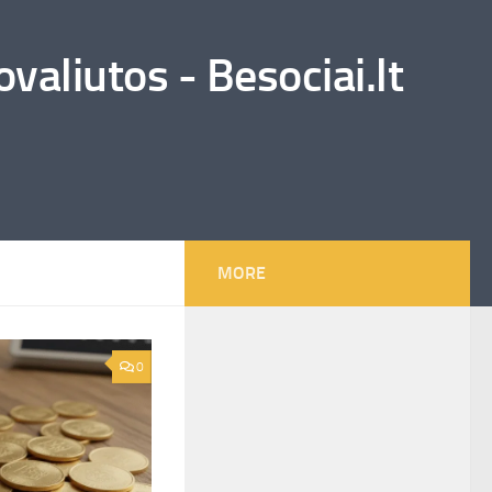
valiutos - Besociai.lt
MORE
0