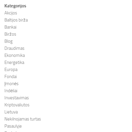
Kategorijos
Akcijos
Baltijos birža
Bankai
Biržos
Blog
Draudimas
Ekonomika
Energetika
Europa
Fondai
Įmonės
Indėliai
Investavimas
Kriptovaliutos
Lietuva
Nekilnojamas turtas
Pasaulyje