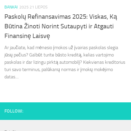
BANKAI
2025 21 LIEPOS
Paskolų Refinansavimas 2025: Viskas, Ką
Būtina Žinoti Norint Sutaupyti ir Atgauti
Finansinę Laisvę
Ar jaučiate, kad mėnesio įmokos už įvairias paskolas slegia
jūsų pečius? Galbūt turite būsto kreditą, kelias vartojimo
paskolas ir dar lizingu pirktą automobilį? Kiekvienas kreditorius
turi savo terminus, palūkanų normas ir įmokų mokėjimo
datas....
FOLLOW: