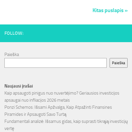
Kitas puslapis »
FOLLOW:
Paieška
Paieška
Naujausi įrašai
Kaip apsaugoti pinigus nuo nuvertėjimo? Geriausios investicijos
apsaugai nuo infliacijos 2026 metais
Ponzi Schemos: Išsami Apžvalga, Kaip Atpažinti Finansines
Piramides ir Apsaugoti Savo Turtą
Fundamentali analizė: Išsamus gidas, kaip suprasti tikrąją investicijų
vertę