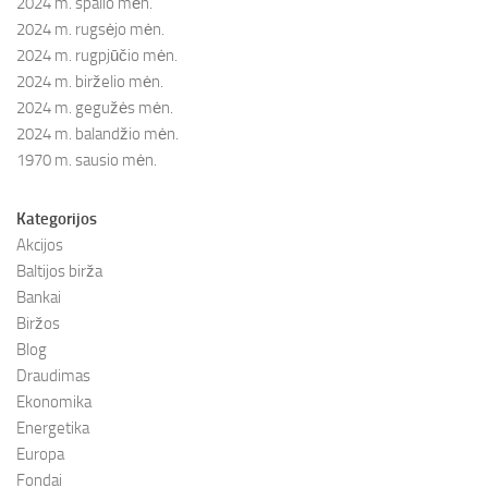
2024 m. spalio mėn.
2024 m. rugsėjo mėn.
2024 m. rugpjūčio mėn.
2024 m. birželio mėn.
2024 m. gegužės mėn.
2024 m. balandžio mėn.
1970 m. sausio mėn.
Kategorijos
Akcijos
Baltijos birža
Bankai
Biržos
Blog
Draudimas
Ekonomika
Energetika
Europa
Fondai