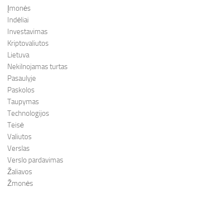
Įmonės
Indėliai
Investavimas
Kriptovaliutos
Lietuva
Nekilnojamas turtas
Pasaulyje
Paskolos
Taupymas
Technologijos
Teisė
Valiutos
Verslas
Verslo pardavimas
Žaliavos
Žmonės