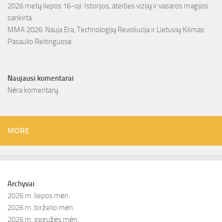
2026 metų liepos 16-oji: Istorijos, ateities vizijų ir vasaros magijos
sankirta
MMA 2026: Nauja Era, Technologijų Revoliucija ir Lietuvių Kilimas
Pasaulio Reitinguose
Naujausi komentarai
Nėra komentarų.
MORE
Archyvai
2026 m. liepos mėn.
2026 m. birželio mėn.
2026 m. gegužės mėn.