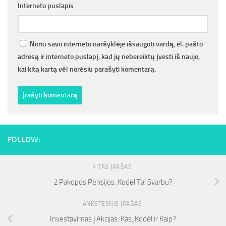
Interneto puslapis
Noriu savo interneto naršyklėje išsaugoti vardą, el. pašto
adresą ir interneto puslapį, kad jų nebereiktų įvesti iš naujo,
kai kitą kartą vėl norėsiu parašyti komentarą.
FOLLOW:
KITAS ĮRAŠAS
2 Pakopos Pensijos: Kodėl Tai Svarbu?
ANKSTESNIS ĮRAŠAS
Investavimas į Akcijas: Kas, Kodėl ir Kaip?