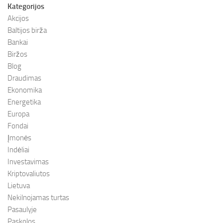
Kategorijos
Akcijos
Baltijos birža
Bankai
Biržos
Blog
Draudimas
Ekonomika
Energetika
Europa
Fondai
Įmonės
Indėliai
Investavimas
Kriptovaliutos
Lietuva
Nekilnojamas turtas
Pasaulyje
Paskolos