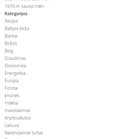
1970 m. sausio mėn.
Kategorijos
Akcijos
Baltijos birža
Bankai
Biržos
Blog
Draudimas
Ekonomika
Energetika
Europa
Fondai
Įmonės
Indėliai
Investavimas
Kriptovaliutos
Lietuva
Nekilnojamas turtas