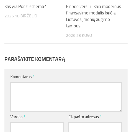
Kas yra Ponzi schema?
Finbee verslui: Kaip modernus
finansavimo modelis keičia
2025 18 BIRŽELIO
Lietuvos įmonių augimo
tempus
2026 23 KOVO
PARAŠYKITE KOMENTARĄ
Komentaras
*
Vardas
*
El. pašto adresas
*