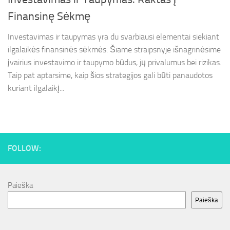
Finansinę Sėkmę
Investavimas ir taupymas yra du svarbiausi elementai siekiant
ilgalaikės finansinės sėkmės. Šiame straipsnyje išnagrinėsime
įvairius investavimo ir taupymo būdus, jų privalumus bei rizikas.
Taip pat aptarsime, kaip šios strategijos gali būti panaudotos
kuriant ilgalaikį...
FOLLOW:
Paieška
Paieška