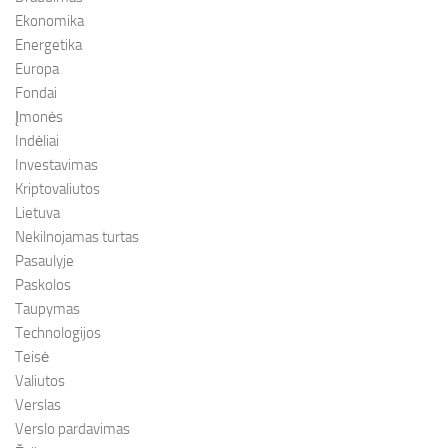
Ekonomika
Energetika
Europa
Fondai
Įmonės
Indėliai
Investavimas
Kriptovaliutos
Lietuva
Nekilnojamas turtas
Pasaulyje
Paskolos
Taupymas
Technologijos
Teisė
Valiutos
Verslas
Verslo pardavimas