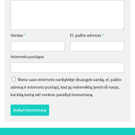
Vardas
*
El. pašto adresas
*
Interneto puslapis
Noriu savo interneto naršyklėje išsaugoti vardą, el. pašto
adresą ir interneto puslapį, kad jų nebereiktų įvesti iš naujo,
kai kitą kartą vėl norėsiu parašyti komentarą.