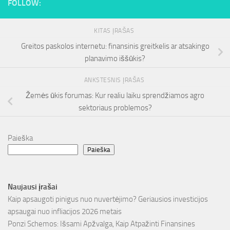
FOLLOW:
KITAS ĮRAŠAS
Greitos paskolos internetu: finansinis greitkelis ar atsakingo
planavimo iššūkis?
ANKSTESNIS ĮRAŠAS
Žemės ūkis forumas: Kur realiu laiku sprendžiamos agro
sektoriaus problemos?
Paieška
Paieška
Naujausi įrašai
Kaip apsaugoti pinigus nuo nuvertėjimo? Geriausios investicijos
apsaugai nuo infliacijos 2026 metais
Ponzi Schemos: Išsami Apžvalga, Kaip Atpažinti Finansines