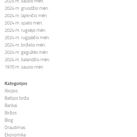
2025 m. sausio mėn.
2024 m. gruodžio mėn.
2024 m. lapkričio mėn.
2024 m. spalio mėn.
2024 m. rugsėjo mėn.
2024 m. rugpjūčio mėn.
2024 m. birželio mėn.
2024 m. gegužės mėn.
2024 m. balandžio mėn.
1970 m. sausio mėn.
Kategorijos
Akcijos
Baltijos birža
Bankai
Biržos
Blog
Draudimas
Ekonomika