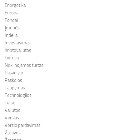
Energetika
Europa
Fondai
Įmonės
Indėliai
Investavimas
Kriptovaliutos
Lietuva
Nekilnojamas turtas
Pasaulyje
Paskolos
Taupymas
Technologijos
Teisė
Valiutos
Verslas
Verslo pardavimas
Žaliavos