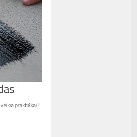
idas
veikia praktiškai?