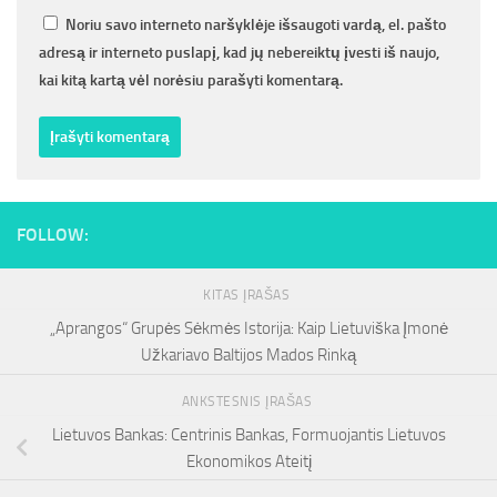
Noriu savo interneto naršyklėje išsaugoti vardą, el. pašto
adresą ir interneto puslapį, kad jų nebereiktų įvesti iš naujo,
kai kitą kartą vėl norėsiu parašyti komentarą.
FOLLOW:
KITAS ĮRAŠAS
„Aprangos“ Grupės Sėkmės Istorija: Kaip Lietuviška Įmonė
Užkariavo Baltijos Mados Rinką
ANKSTESNIS ĮRAŠAS
Lietuvos Bankas: Centrinis Bankas, Formuojantis Lietuvos
Ekonomikos Ateitį