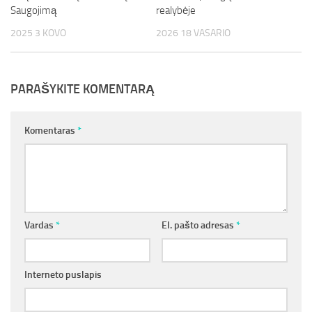
Saugojimą
realybėje
2025 3 KOVO
2026 18 VASARIO
PARAŠYKITE KOMENTARĄ
Komentaras
*
Vardas
*
El. pašto adresas
*
Interneto puslapis