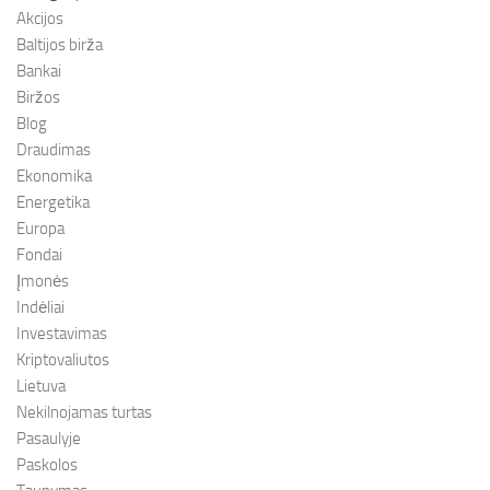
Akcijos
Baltijos birža
Bankai
Biržos
Blog
Draudimas
Ekonomika
Energetika
Europa
Fondai
Įmonės
Indėliai
Investavimas
Kriptovaliutos
Lietuva
Nekilnojamas turtas
Pasaulyje
Paskolos