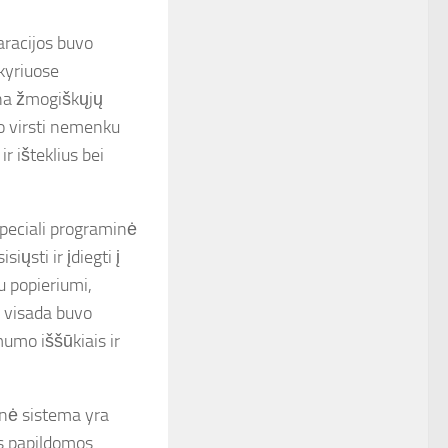
laracijos buvo
kyriuose
pina žmogiškųjų
ėjo virsti nemenku
r išteklius bei
speciali programinė
iųsti ir įdiegti į
su popieriumi,
e visada buvo
umo iššūkiais ir
ninė sistema yra
os papildomos