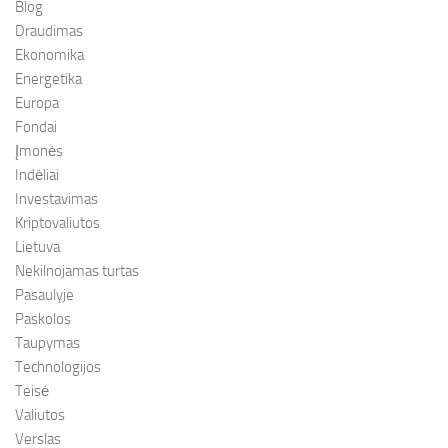
Blog
Draudimas
Ekonomika
Energetika
Europa
Fondai
Įmonės
Indėliai
Investavimas
Kriptovaliutos
Lietuva
Nekilnojamas turtas
Pasaulyje
Paskolos
Taupymas
Technologijos
Teisė
Valiutos
Verslas