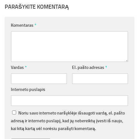
PARAŠYKITE KOMENTARĄ
Komentaras
*
Vardas
*
El. pašto adresas
*
Interneto puslapis
Noriu savo interneto naršyklėje išsaugoti vardą, el. pašto
adresą ir interneto puslapį, kad jų nebereiktų įvesti iš naujo,
kai kitą kartą vėl norėsiu parašyti komentarą.