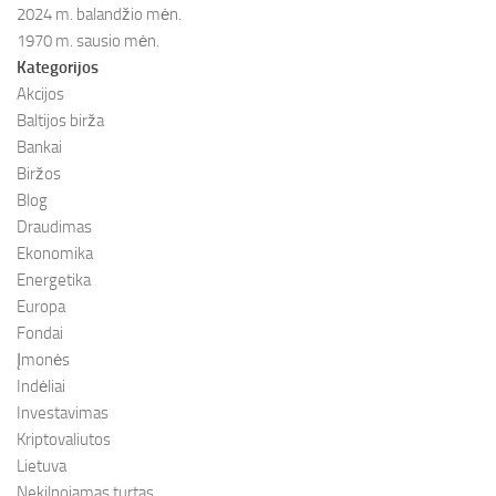
2024 m. balandžio mėn.
1970 m. sausio mėn.
Kategorijos
Akcijos
Baltijos birža
Bankai
Biržos
Blog
Draudimas
Ekonomika
Energetika
Europa
Fondai
Įmonės
Indėliai
Investavimas
Kriptovaliutos
Lietuva
Nekilnojamas turtas