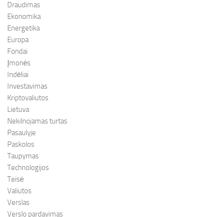
Draudimas
Ekonomika
Energetika
Europa
Fondai
Įmonės
Indėliai
Investavimas
Kriptovaliutos
Lietuva
Nekilnojamas turtas
Pasaulyje
Paskolos
Taupymas
Technologijos
Teisė
Valiutos
Verslas
Verslo pardavimas