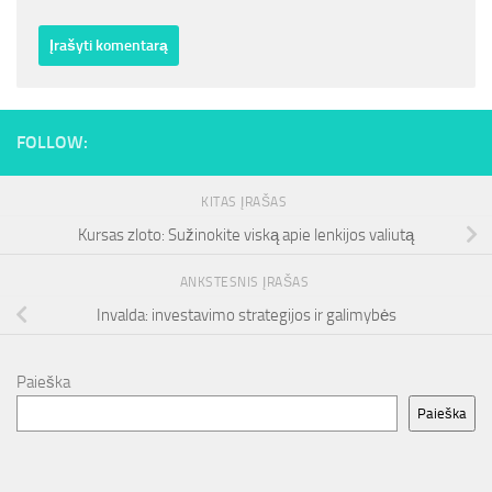
FOLLOW:
KITAS ĮRAŠAS
Kursas zloto: Sužinokite viską apie lenkijos valiutą
ANKSTESNIS ĮRAŠAS
Invalda: investavimo strategijos ir galimybės
Paieška
Paieška