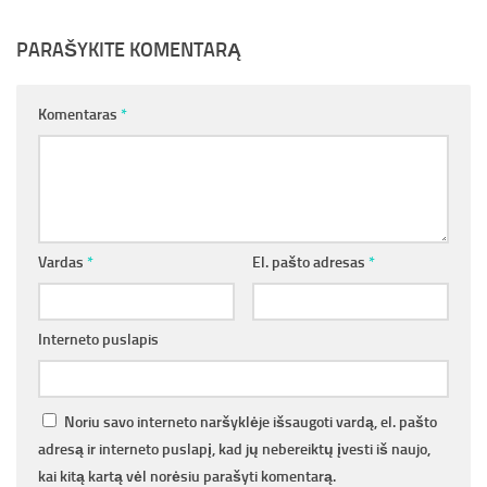
PARAŠYKITE KOMENTARĄ
Komentaras
*
Vardas
*
El. pašto adresas
*
Interneto puslapis
Noriu savo interneto naršyklėje išsaugoti vardą, el. pašto
adresą ir interneto puslapį, kad jų nebereiktų įvesti iš naujo,
kai kitą kartą vėl norėsiu parašyti komentarą.