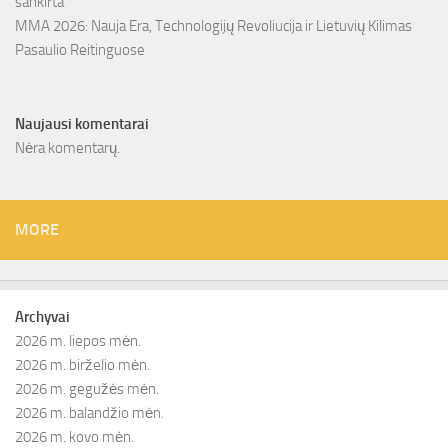
sankirta
MMA 2026: Nauja Era, Technologijų Revoliucija ir Lietuvių Kilimas
Pasaulio Reitinguose
Naujausi komentarai
Nėra komentarų.
MORE
Archyvai
2026 m. liepos mėn.
2026 m. birželio mėn.
2026 m. gegužės mėn.
2026 m. balandžio mėn.
2026 m. kovo mėn.