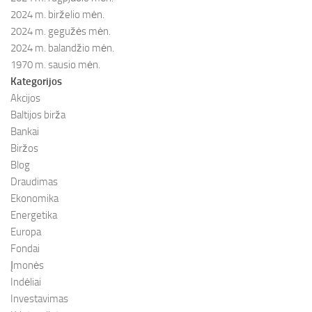
2024 m. birželio mėn.
2024 m. gegužės mėn.
2024 m. balandžio mėn.
1970 m. sausio mėn.
Kategorijos
Akcijos
Baltijos birža
Bankai
Biržos
Blog
Draudimas
Ekonomika
Energetika
Europa
Fondai
Įmonės
Indėliai
Investavimas