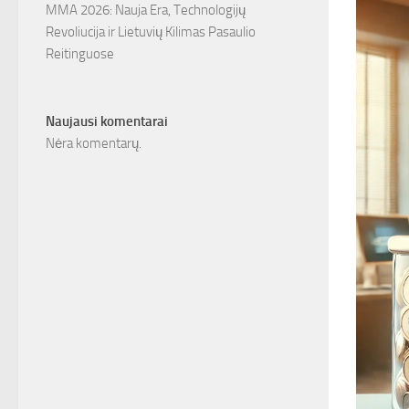
MMA 2026: Nauja Era, Technologijų
Revoliucija ir Lietuvių Kilimas Pasaulio
Reitinguose
Naujausi komentarai
Nėra komentarų.