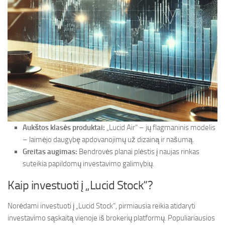
Aukštos klasės produktai:
„Lucid Air“ – jų flagmaninis modelis
– laimėjo daugybę apdovanojimų už dizainą ir našumą.
Greitas augimas:
Bendrovės planai plėstis į naujas rinkas
suteikia papildomų investavimo galimybių.
Kaip investuoti į „Lucid Stock“?
Norėdami investuoti į „Lucid Stock“, pirmiausia reikia atidaryti
investavimo sąskaitą vienoje iš brokerių platformų. Populiariausios