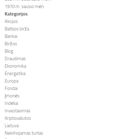
1970 m. sausio mėn.
Kategorijos
Akcijos
Baltijos birža
Bankai
Biržos
Blog
Draudimas
Ekonomika
Energetika
Europa
Fondai
Įmonės
Indėliai
Investavimas
Kriptovaliutos
Lietuva
Nekilnojamas turtas