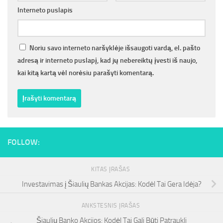
Interneto puslapis
Noriu savo interneto naršyklėje išsaugoti vardą, el. pašto
adresą ir interneto puslapį, kad jų nebereiktų įvesti iš naujo,
kai kitą kartą vėl norėsiu parašyti komentarą.
FOLLOW:
KITAS ĮRAŠAS
Investavimas į Šiaulių Bankas Akcijas: Kodėl Tai Gera Idėja?
ANKSTESNIS ĮRAŠAS
Šiaulių Banko Akcijos: Kodėl Tai Gali Būti Patraukli