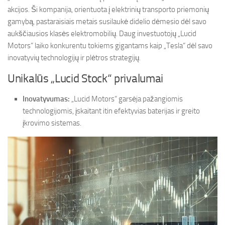
akcijos. Ši kompanija, orientuota į elektrinių transporto priemonių
gamybą, pastaraisiais metais susilaukė didelio dėmesio dėl savo
aukščiausios klasės elektromobilių. Daug investuotojų „Lucid
Motors“ laiko konkurentu tokiems gigantams kaip „Tesla“ dėl savo
inovatyvių technologijų ir plėtros strategijų.
Unikalūs „Lucid Stock“ privalumai
Inovatyvumas:
„Lucid Motors“ garsėja pažangiomis
technologijomis, įskaitant itin efektyvias baterijas ir greito
įkrovimo sistemas.