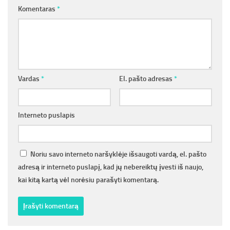
Komentaras
*
Vardas
*
El. pašto adresas
*
Interneto puslapis
Noriu savo interneto naršyklėje išsaugoti vardą, el. pašto
adresą ir interneto puslapį, kad jų nebereiktų įvesti iš naujo,
kai kitą kartą vėl norėsiu parašyti komentarą.