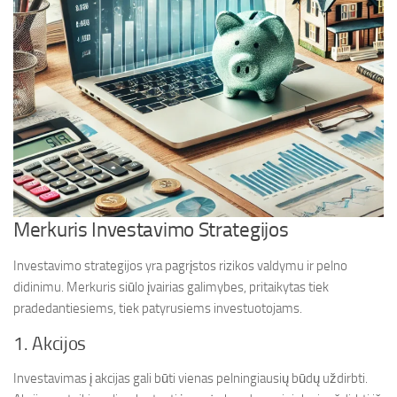
Merkuris Investavimo Strategijos
Investavimo strategijos yra pagrįstos rizikos valdymu ir pelno
didinimu. Merkuris siūlo įvairias galimybes, pritaikytas tiek
pradedantiesiems, tiek patyrusiems investuotojams.
1. Akcijos
Investavimas į akcijas gali būti vienas pelningiausių būdų uždirbti.