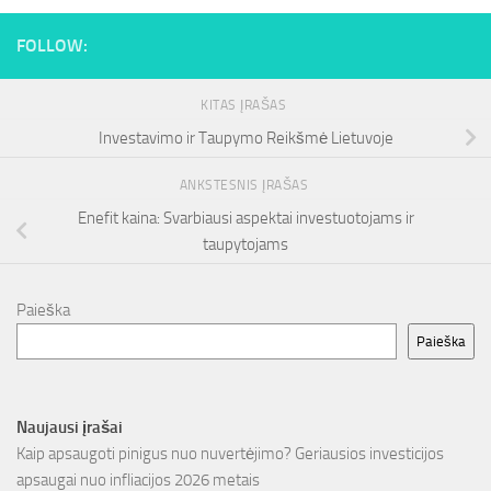
FOLLOW:
KITAS ĮRAŠAS
Investavimo ir Taupymo Reikšmė Lietuvoje
ANKSTESNIS ĮRAŠAS
Enefit kaina: Svarbiausi aspektai investuotojams ir
taupytojams
Paieška
Paieška
Naujausi įrašai
Kaip apsaugoti pinigus nuo nuvertėjimo? Geriausios investicijos
apsaugai nuo infliacijos 2026 metais