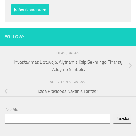
FOLLOW:
KITAS ĮRAŠAS
Investavimas Lietuvoje: Alytnamis Kaip Sėkmingo Finansų
Valdymo Simbolis
ANKSTESNIS ĮRAŠAS
Kada Prasideda Naktinis Tarifas?
Paieška
Paieška