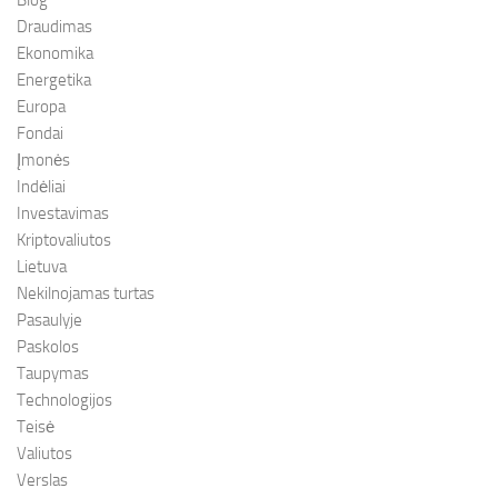
Draudimas
Ekonomika
Energetika
Europa
Fondai
Įmonės
Indėliai
Investavimas
Kriptovaliutos
Lietuva
Nekilnojamas turtas
Pasaulyje
Paskolos
Taupymas
Technologijos
Teisė
Valiutos
Verslas