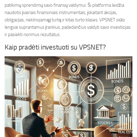
patikimų sprendimų savo finansų valdymui. Ši platforma leidžia
naudotis įvairiais finansiniais instrumentais, įskaitant akcijas,
obligacijas, nekilnojamąjį turtą ir kitas turto klases. VPSNET siūlo
lengvai suprantamus įrankius, padedančius valdyti savo investicijas
ir pasiekti norimus rezultatus.
Kaip pradėti investuoti su VPSNET?