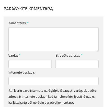
PARAŠYKITE KOMENTARĄ
Komentaras
*
Vardas
*
El. pašto adresas
*
Interneto puslapis
Noriu savo interneto naršyklėje išsaugoti vardą, el. pašto
adresą ir interneto puslapį, kad jų nebereiktų įvesti iš naujo,
kai kitą kartą vėl norėsiu parašyti komentarą.