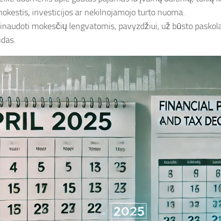
okestis, investicijos ar nekilnojamojo turto nuoma.
inaudoti mokesčių lengvatomis, pavyzdžiui, už būsto paskola
idas.