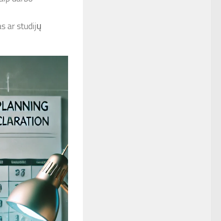
s ar studijų