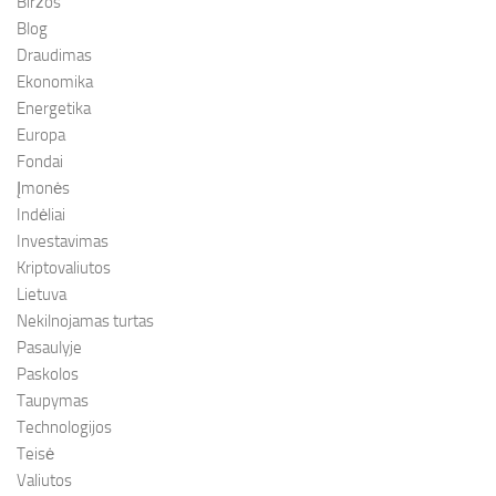
Biržos
Blog
Draudimas
Ekonomika
Energetika
Europa
Fondai
Įmonės
Indėliai
Investavimas
Kriptovaliutos
Lietuva
Nekilnojamas turtas
Pasaulyje
Paskolos
Taupymas
Technologijos
Teisė
Valiutos