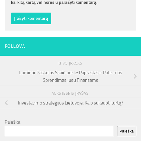
kai kitą kartą vėl norėsiu parašyti komentarą.
FOLLOW:
KITAS ĮRAŠAS
Luminor Paskolos Skaičiuoklė: Paprastas ir Patikimas
Sprendimas Jūsų Finansams
ANKSTESNIS ĮRAŠAS
Investavimo strategijos Lietuvoje: Kaip sukaupti turtą?
Paieška
Paieška