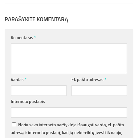
PARAŠYKITE KOMENTARĄ
Komentaras
*
Vardas
*
El. pašto adresas
*
Interneto puslapis
Noriu savo interneto naršyklėje išsaugoti vardą, el. pašto
adresą ir interneto puslapį, kad jų nebereiktų įvesti iš naujo,