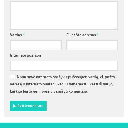
Vardas
*
El. pašto adresas
*
Interneto puslapis
Noriu savo interneto naršyklėje išsaugoti vardą, el. pašto
adresą ir interneto puslapį, kad jų nebereiktų įvesti iš naujo,
kai kitą kartą vėl norėsiu parašyti komentarą.