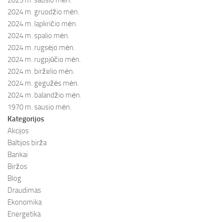
2025 m. sausio mėn.
2024 m. gruodžio mėn.
2024 m. lapkričio mėn.
2024 m. spalio mėn.
2024 m. rugsėjo mėn.
2024 m. rugpjūčio mėn.
2024 m. birželio mėn.
2024 m. gegužės mėn.
2024 m. balandžio mėn.
1970 m. sausio mėn.
Kategorijos
Akcijos
Baltijos birža
Bankai
Biržos
Blog
Draudimas
Ekonomika
Energetika