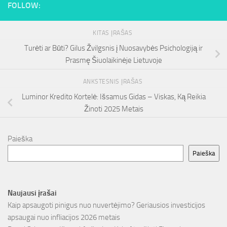
FOLLOW:
KITAS ĮRAŠAS
Turėti ar Būti? Gilus Žvilgsnis į Nuosavybės Psichologiją ir
Prasmę Šiuolaikinėje Lietuvoje
ANKSTESNIS ĮRAŠAS
Luminor Kredito Kortelė: Išsamus Gidas – Viskas, Ką Reikia
Žinoti 2025 Metais
Paieška
Paieška
Naujausi įrašai
Kaip apsaugoti pinigus nuo nuvertėjimo? Geriausios investicijos
apsaugai nuo infliacijos 2026 metais