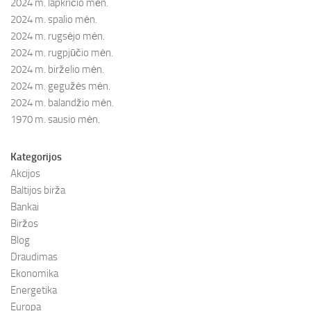
2024 m. lapkričio mėn.
2024 m. spalio mėn.
2024 m. rugsėjo mėn.
2024 m. rugpjūčio mėn.
2024 m. birželio mėn.
2024 m. gegužės mėn.
2024 m. balandžio mėn.
1970 m. sausio mėn.
Kategorijos
Akcijos
Baltijos birža
Bankai
Biržos
Blog
Draudimas
Ekonomika
Energetika
Europa