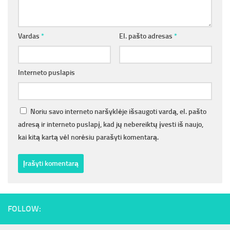
Vardas
*
El. pašto adresas
*
Interneto puslapis
Noriu savo interneto naršyklėje išsaugoti vardą, el. pašto
adresą ir interneto puslapį, kad jų nebereiktų įvesti iš naujo,
kai kitą kartą vėl norėsiu parašyti komentarą.
FOLLOW: