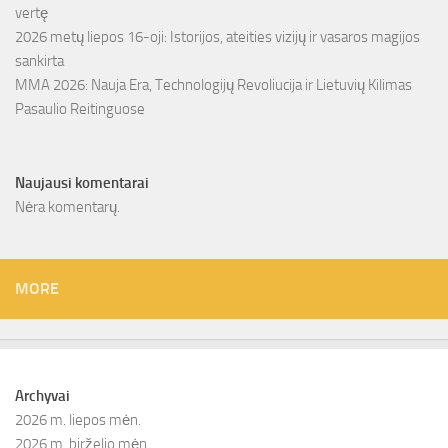
vertę
2026 metų liepos 16-oji: Istorijos, ateities vizijų ir vasaros magijos
sankirta
MMA 2026: Nauja Era, Technologijų Revoliucija ir Lietuvių Kilimas
Pasaulio Reitinguose
Naujausi komentarai
Nėra komentarų.
MORE
Archyvai
2026 m. liepos mėn.
2026 m. birželio mėn.