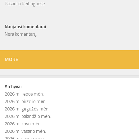
Pasaulio Reitinguose
Naujausi komentarai
Nėra komentarų.
MORE
Archyvai
2026 m. liepos mėn.
2026 m. birželio mėn.
2026 m. gegužės mėn.
2026 m. balandžio mėn.
2026 m. kovo mėn.
2026 m. vasario mėn.
2026 m. sausio mėn.