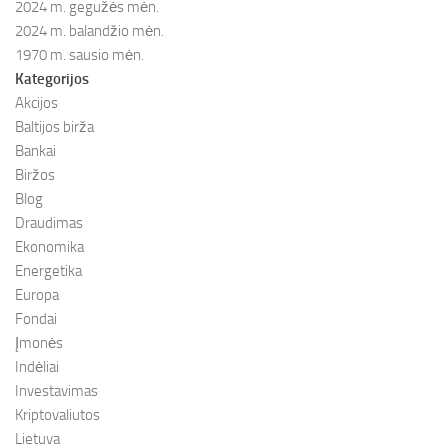
2024 m. gegužės mėn.
2024 m. balandžio mėn.
1970 m. sausio mėn.
Kategorijos
Akcijos
Baltijos birža
Bankai
Biržos
Blog
Draudimas
Ekonomika
Energetika
Europa
Fondai
Įmonės
Indėliai
Investavimas
Kriptovaliutos
Lietuva