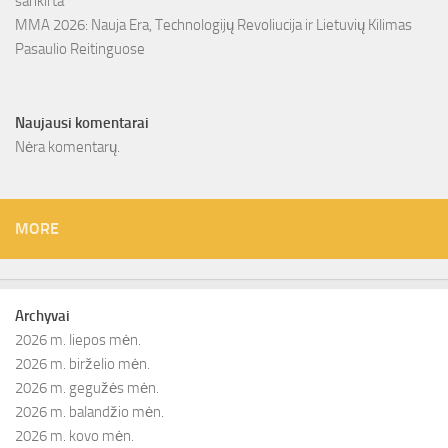
sankirta
MMA 2026: Nauja Era, Technologijų Revoliucija ir Lietuvių Kilimas
Pasaulio Reitinguose
Naujausi komentarai
Nėra komentarų.
MORE
Archyvai
2026 m. liepos mėn.
2026 m. birželio mėn.
2026 m. gegužės mėn.
2026 m. balandžio mėn.
2026 m. kovo mėn.