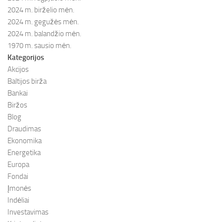
2024 m. birželio mėn.
2024 m. gegužės mėn.
2024 m. balandžio mėn.
1970 m. sausio mėn.
Kategorijos
Akcijos
Baltijos birža
Bankai
Biržos
Blog
Draudimas
Ekonomika
Energetika
Europa
Fondai
Įmonės
Indėliai
Investavimas