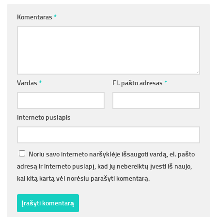
Komentaras
*
Vardas
*
El. pašto adresas
*
Interneto puslapis
Noriu savo interneto naršyklėje išsaugoti vardą, el. pašto
adresą ir interneto puslapį, kad jų nebereiktų įvesti iš naujo,
kai kitą kartą vėl norėsiu parašyti komentarą.