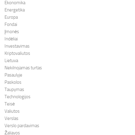
Ekonomika
Energetika
Europa
Fondai
Įmonės
Indėliai
Investavimas
Kriptovaliutos
Lietuva
Nekilnojamas turtas
Pasaulyje
Paskolos
Taupymas
Technologijos
Teisė
Valiutos
Verslas
Verslo pardavimas
Žaliavos