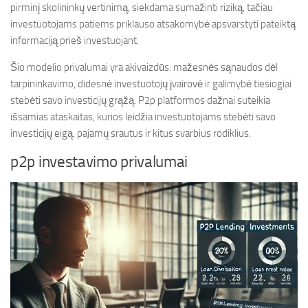
pirminį skolininkų vertinimą, siekdama sumažinti riziką, tačiau
investuotojams patiems priklauso atsakomybė apsvarstyti pateiktą
informaciją prieš investuojant.
Šio modelio privalumai yra akivaizdūs: mažesnės sąnaudos dėl
tarpininkavimo, didesnė investuotojų įvairovė ir galimybė tiesiogiai
stebėti savo investicijų grąžą. P2p platformos dažnai suteikia
išsamias ataskaitas, kurios leidžia investuotojams stebėti savo
investicijų eigą, pajamų srautus ir kitus svarbius rodiklius.
p2p investavimo privalumai