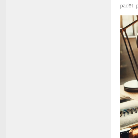
padėti 