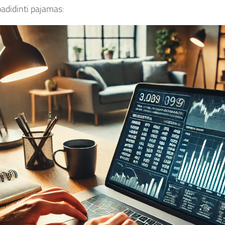
padidinti pajamas: