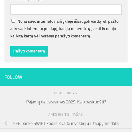
Noriu savo interneto naršyklėje išsaugoti vardą, el. pašto
adresą ir interneto puslapį, kad jų nebereiktų įvesti iš naujo,
kai kitą kartą vėl norėsiu parašyti komentarą.
FOLLOW:
KITAS ĮRAŠAS
Pajamų deklaravimas 2025: Kaip pasiruošti?
ANKSTESNIS ĮRAŠAS
SEB banko SWIFT kodas: svarbi investicijų ir taupymo dalis