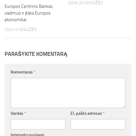
2026 20 GEGUŽĖS
Europos Centrinis Bankas:
vaidmuo ir įtaka Europos
ekonomikai
2024 5 GEGUŽĖS
PARAŠYKITE KOMENTARĄ
Komentaras
*
Vardas
*
El. pašto adresas
*
Interneto puslapis