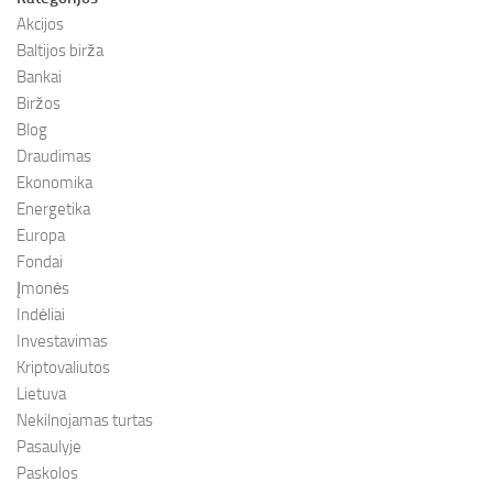
Akcijos
Baltijos birža
Bankai
Biržos
Blog
Draudimas
Ekonomika
Energetika
Europa
Fondai
Įmonės
Indėliai
Investavimas
Kriptovaliutos
Lietuva
Nekilnojamas turtas
Pasaulyje
Paskolos