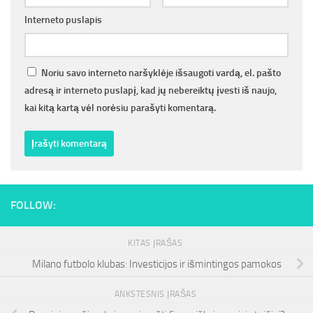
Interneto puslapis
Noriu savo interneto naršyklėje išsaugoti vardą, el. pašto
adresą ir interneto puslapį, kad jų nebereiktų įvesti iš naujo,
kai kitą kartą vėl norėsiu parašyti komentarą.
FOLLOW:
KITAS ĮRAŠAS
Milano futbolo klubas: Investicijos ir išmintingos pamokos
ANKSTESNIS ĮRAŠAS