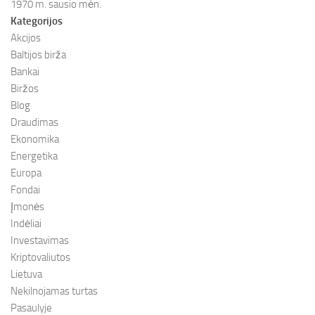
1970 m. sausio mėn.
Kategorijos
Akcijos
Baltijos birža
Bankai
Biržos
Blog
Draudimas
Ekonomika
Energetika
Europa
Fondai
Įmonės
Indėliai
Investavimas
Kriptovaliutos
Lietuva
Nekilnojamas turtas
Pasaulyje