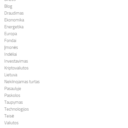
Blog
Draudimas
Ekonomika
Energetika
Europa
Fondai
Įmonės
Indėliai
Investavimas
Kriptovaliutos
Lietuva
Nekilnojamas turtas
Pasaulyje
Paskolos
Taupymas
Technologijos
Teisė
Valiutos