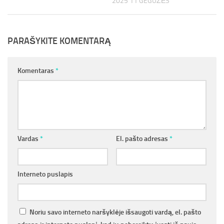
2025 11 GEGUŽĖS
PARAŠYKITE KOMENTARĄ
Komentaras
*
Vardas
*
El. pašto adresas
*
Interneto puslapis
Noriu savo interneto naršyklėje išsaugoti vardą, el. pašto