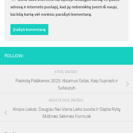
adresą ir interneto puslapį, kad jų nebereiktų įvesti iš naujo,
kai kitą kartą vėl norėsiu parašyti komentarą.
FOLLOW:
KITAS ĮRAŠAS
Paskolų Palūkanos 2025: Išsamus Gidas, Kaip Suprasti ir
Sutaupyti
ANKSTESNIS ĮRAŠAS
Kinijos Laikas: Daugiau Nei Viena Laiko Juosta Ir Slapta Rytų
Milžinės Sėkmės Formulė