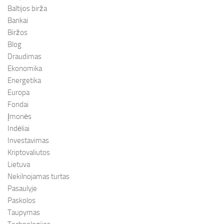
Baltijos birža
Bankai
Biržos
Blog
Draudimas
Ekonomika
Energetika
Europa
Fondai
Įmonės
Indėliai
Investavimas
Kriptovaliutos
Lietuva
Nekilnojamas turtas
Pasaulyje
Paskolos
Taupymas