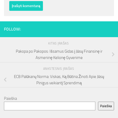
FOLLOW:
KITAS ĮRAŠAS
Pakopa po Pakopos: Išsamus Gidas į Jūsų Finansinę ir
Asmeninę Kelionę Gyvenime
ANKSTESNIS ĮRAŠAS
ECB Palūkanų Norma: Viskas, Ką Būtina Žinoti Apie Jūsų
Pinigus veikiantį Sprendimą
Paieška
Paieška