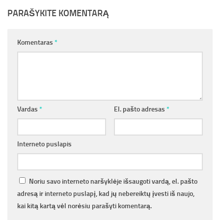
PARAŠYKITE KOMENTARĄ
Komentaras
*
Vardas
*
El. pašto adresas
*
Interneto puslapis
Noriu savo interneto naršyklėje išsaugoti vardą, el. pašto
adresą ir interneto puslapį, kad jų nebereiktų įvesti iš naujo,
kai kitą kartą vėl norėsiu parašyti komentarą.