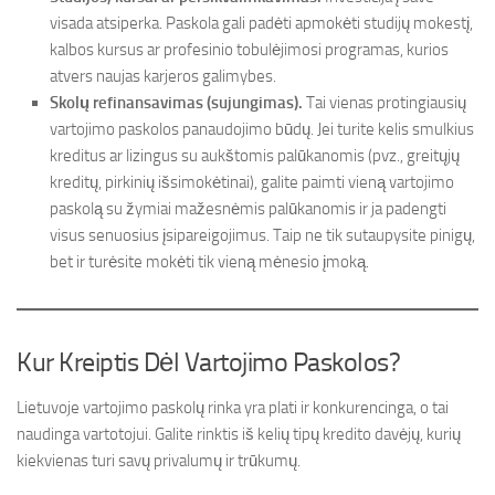
visada atsiperka. Paskola gali padėti apmokėti studijų mokestį,
kalbos kursus ar profesinio tobulėjimosi programas, kurios
atvers naujas karjeros galimybes.
Skolų refinansavimas (sujungimas).
Tai vienas protingiausių
vartojimo paskolos panaudojimo būdų. Jei turite kelis smulkius
kreditus ar lizingus su aukštomis palūkanomis (pvz., greitųjų
kreditų, pirkinių išsimokėtinai), galite paimti vieną vartojimo
paskolą su žymiai mažesnėmis palūkanomis ir ja padengti
visus senuosius įsipareigojimus. Taip ne tik sutaupysite pinigų,
bet ir turėsite mokėti tik vieną mėnesio įmoką.
Kur Kreiptis Dėl Vartojimo Paskolos?
Lietuvoje vartojimo paskolų rinka yra plati ir konkurencinga, o tai
naudinga vartotojui. Galite rinktis iš kelių tipų kredito davėjų, kurių
kiekvienas turi savų privalumų ir trūkumų.