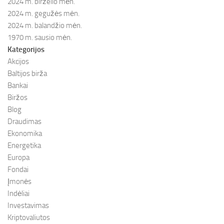
2024 m. birželio mėn.
2024 m. gegužės mėn.
2024 m. balandžio mėn.
1970 m. sausio mėn.
Kategorijos
Akcijos
Baltijos birža
Bankai
Biržos
Blog
Draudimas
Ekonomika
Energetika
Europa
Fondai
Įmonės
Indėliai
Investavimas
Kriptovaliutos