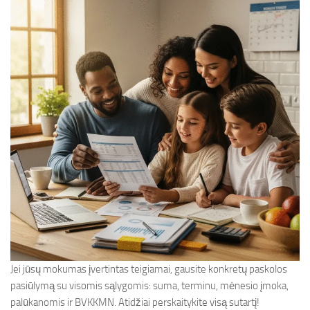
Jei jūsų mokumas įvertintas teigiamai, gausite konkretų paskolos
pasiūlymą su visomis sąlygomis: suma, terminu, mėnesio įmoka,
palūkanomis ir BVKKMN. Atidžiai perskaitykite visą sutartį!