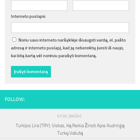
Interneto puslapis
Noriu savo interneto naršyklėje išsaugoti vardą, el. pašto
adresą ir interneto puslapį, kad jų nebereiktų įvesti iš naujo,
kai kitą kartą vėl norėsiu parašyti komentarą.
FOLLOW:
KITAS ĮRAŠAS
Turkijos Lira (TRY): Viskas, Ką Reikia Žinoti Apie Audringą
Turkų Valiutą