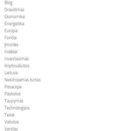
Blog
Draudimas
Ekonomika
Energetika
Europa
Fondai
Įmonės
Indėliai
Investavimas
Kriptovaliutos
Lietuva
Nekilnojamas turtas
Pasaulyje
Paskolos
Taupymas
Technologijos
Teisė
Valiutos
Verslas