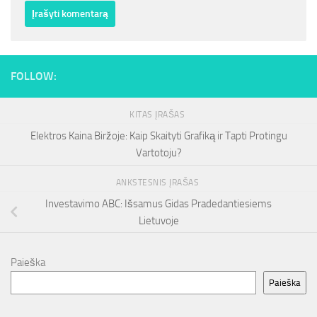
FOLLOW:
KITAS ĮRAŠAS
Elektros Kaina Biržoje: Kaip Skaityti Grafiką ir Tapti Protingu
Vartotoju?
ANKSTESNIS ĮRAŠAS
Investavimo ABC: Išsamus Gidas Pradedantiesiems
Lietuvoje
Paieška
Paieška