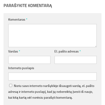
PARAŠYKITE KOMENTARĄ
Komentaras
*
Vardas
*
El. pašto adresas
*
Interneto puslapis
Noriu savo interneto naršyklėje išsaugoti vardą, el. pašto
adresą ir interneto puslapį, kad jų nebereiktų įvesti iš naujo,
kai kitą kartą vėl norėsiu parašyti komentarą.