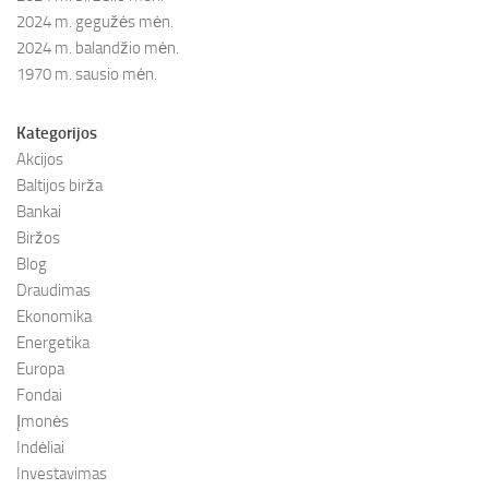
2024 m. gegužės mėn.
2024 m. balandžio mėn.
1970 m. sausio mėn.
Kategorijos
Akcijos
Baltijos birža
Bankai
Biržos
Blog
Draudimas
Ekonomika
Energetika
Europa
Fondai
Įmonės
Indėliai
Investavimas