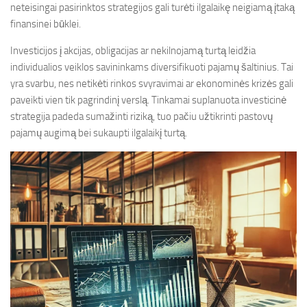
neteisingai pasirinktos strategijos gali turėti ilgalaikę neigiamą įtaką
finansinei būklei.
Investicijos į akcijas, obligacijas ar nekilnojamą turtą leidžia
individualios veiklos savininkams diversifikuoti pajamų šaltinius. Tai
yra svarbu, nes netikėti rinkos svyravimai ar ekonominės krizės gali
paveikti vien tik pagrindinį verslą. Tinkamai suplanuota investicinė
strategija padeda sumažinti riziką, tuo pačiu užtikrinti pastovų
pajamų augimą bei sukaupti ilgalaikį turtą.