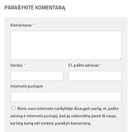
PARAŠYKITE KOMENTARĄ
Komentaras
*
Vardas
*
El. pašto adresas
*
Interneto puslapis
Noriu savo interneto naršyklėje išsaugoti vardą, el. pašto
adresą ir interneto puslapį, kad jų nebereiktų įvesti iš naujo,
kai kitą kartą vėl norėsiu parašyti komentarą.