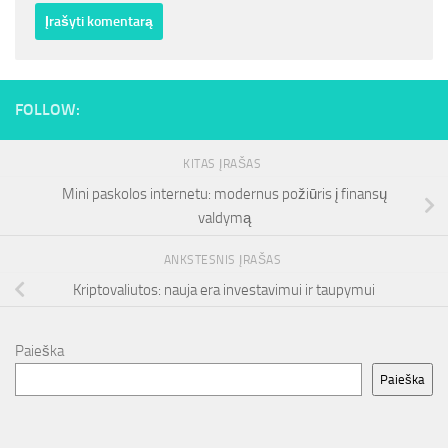
FOLLOW:
KITAS ĮRAŠAS
Mini paskolos internetu: modernus požiūris į finansų
valdymą
ANKSTESNIS ĮRAŠAS
Kriptovaliutos: nauja era investavimui ir taupymui
Paieška
Paieška