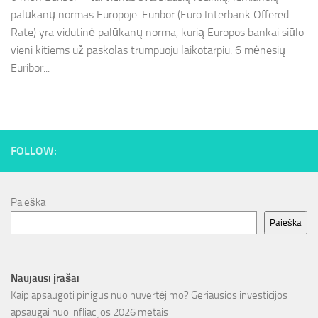
palūkanų normas Europoje. Euribor (Euro Interbank Offered
Rate) yra vidutinė palūkanų norma, kurią Europos bankai siūlo
vieni kitiems už paskolas trumpuoju laikotarpiu. 6 mėnesių
Euribor...
FOLLOW:
Paieška
Paieška
Naujausi įrašai
Kaip apsaugoti pinigus nuo nuvertėjimo? Geriausios investicijos
apsaugai nuo infliacijos 2026 metais