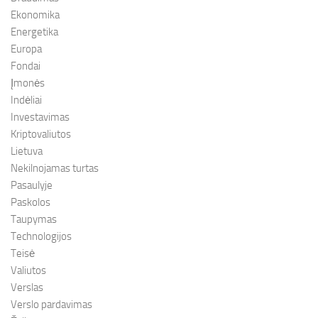
Ekonomika
Energetika
Europa
Fondai
Įmonės
Indėliai
Investavimas
Kriptovaliutos
Lietuva
Nekilnojamas turtas
Pasaulyje
Paskolos
Taupymas
Technologijos
Teisė
Valiutos
Verslas
Verslo pardavimas