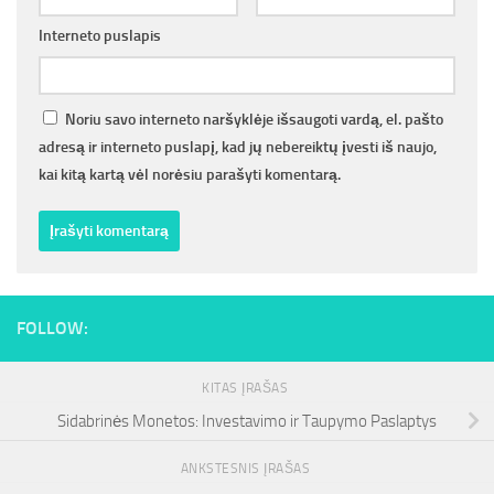
Interneto puslapis
Noriu savo interneto naršyklėje išsaugoti vardą, el. pašto
adresą ir interneto puslapį, kad jų nebereiktų įvesti iš naujo,
kai kitą kartą vėl norėsiu parašyti komentarą.
FOLLOW:
KITAS ĮRAŠAS
Sidabrinės Monetos: Investavimo ir Taupymo Paslaptys
ANKSTESNIS ĮRAŠAS