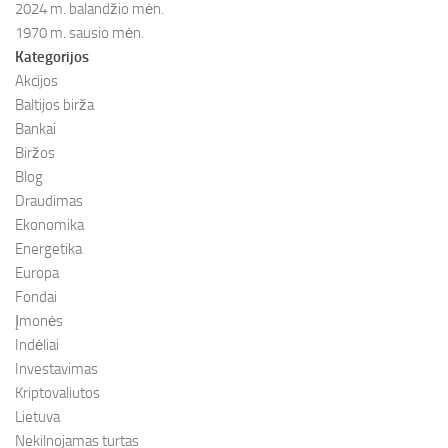
2024 m. balandžio mėn.
1970 m. sausio mėn.
Kategorijos
Akcijos
Baltijos birža
Bankai
Biržos
Blog
Draudimas
Ekonomika
Energetika
Europa
Fondai
Įmonės
Indėliai
Investavimas
Kriptovaliutos
Lietuva
Nekilnojamas turtas