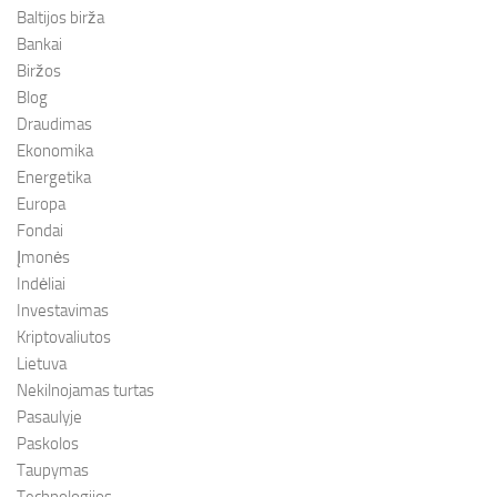
Baltijos birža
Bankai
Biržos
Blog
Draudimas
Ekonomika
Energetika
Europa
Fondai
Įmonės
Indėliai
Investavimas
Kriptovaliutos
Lietuva
Nekilnojamas turtas
Pasaulyje
Paskolos
Taupymas