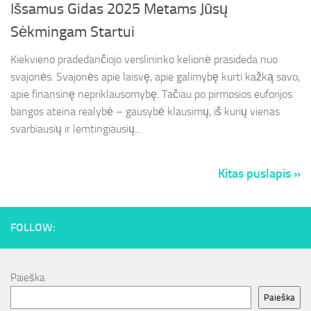
Išsamus Gidas 2025 Metams Jūsų
Sėkmingam Startui
Kiekvieno pradedančiojo verslininko kelionė prasideda nuo
svajonės. Svajonės apie laisvę, apie galimybę kurti kažką savo,
apie finansinę nepriklausomybę. Tačiau po pirmosios euforijos
bangos ateina realybė – gausybė klausimų, iš kurių vienas
svarbiausių ir lemtingiausių...
Kitas puslapis »
FOLLOW:
Paieška
Paieška